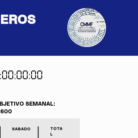
IEROS
:00:00:00
BJETIVO SEMANAL:
,600
TOTA
SABADO
L